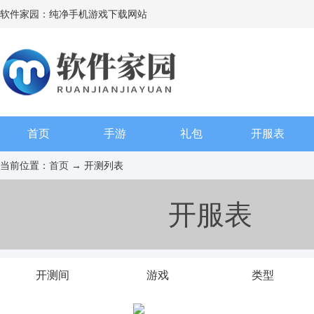
软件家园：纯净手机游戏下载网站
首页
手游
礼包
开服表
当前位置：
首页
→ 开测列表
开服表
开测间
游戏
类型