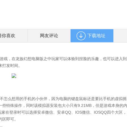
猜你喜欢
网友评论
下载地址
游戏，在龙族幻想电脑版之中玩家可以体验到捏脸的乐趣，也可以进入到
来打发时间。
不怎么想用的手机的小伙伴，因为电脑的键盘鼠标还是要比手机的虚拟摇
些特殊操作，同时该模拟器安装包大小只有9.21MB，但是游戏本身的
玩家在登录时可以选择安卓微信、安卓QQ、IOS微信、IOSQQ四个大区，
的区即可。