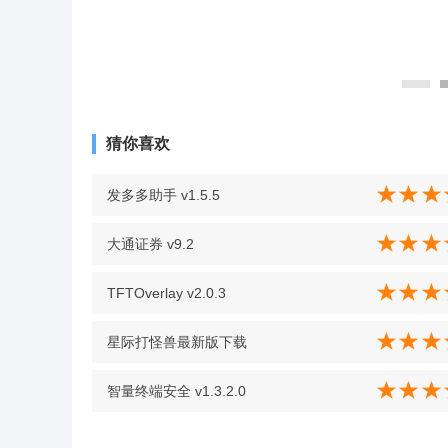
猜你喜欢
发多多助手 v1.5.5
大通证券 v9.2
TFTOverlay v2.0.3
星际打怪兽最新版下载
智量终端安全 v1.3.2.0