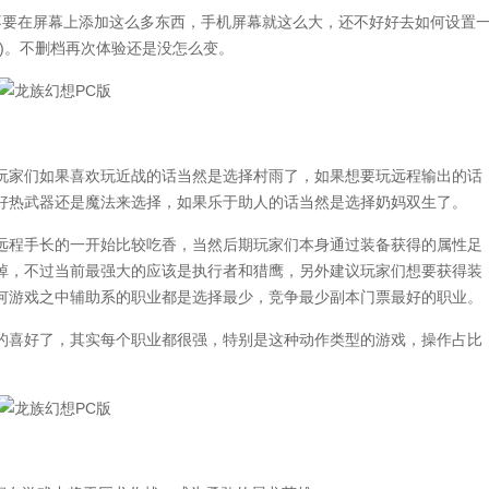
要在屏幕上添加这么多东西，手机屏幕就这么大，还不好好去如何设置
)。不删档再次体验还是没怎么变。
家们如果喜欢玩近战的话当然是选择村雨了，如果想要玩远程输出的话
好热武器还是魔法来选择，如果乐于助人的话当然是选择奶妈双生了。
程手长的一开始比较吃香，当然后期玩家们本身通过装备获得的属性足
掉，不过当前最强大的应该是执行者和猎鹰，另外建议玩家们想要获得装
何游戏之中辅助系的职业都是选择最少，竞争最少副本门票最好的职业。
喜好了，其实每个职业都很强，特别是这种动作类型的游戏，操作占比