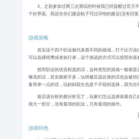
3、之前参加过两三次测试的时候我已经提醒过官方不
个好界面。我还在你们建议帖子写过详细的建议(没有回复
游戏攻略
其实这个四个职业都代表着不同的领域，打个比方说玩
可以选择猎鹰或者执行者，这个挑选的方式可以按照你喜
然而职业的优劣程度的话，这种类型的游戏一般都是远
够高的话，其实都差不多，法师被近战近身的话也会被切
备简单一点的话，玩奶妈双生也是个不错的选择，因为任
最后该分析的都分析完了，玩家们怎么选择就看自己的
很大一部分，没有最强的职业，只有最强的操作。
游戏特色