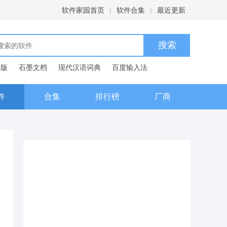
软件家园首页
|
软件合集
|
最近更新
C版
石墨文档
现代汉语词典
百度输入法
件
合集
排行榜
厂商