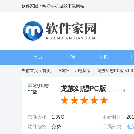
软件家园：纯净手机游戏下载网站
首页
手游
礼包
开
当前首页：
首页
→
PC软件
→
电脑版
→ 龙族幻想PC版 v1.3.
龙族幻想PC版
v1.3.148
软件大小：
1.39G
更新时间：
201
软件授权：
免费
所属分类：
电