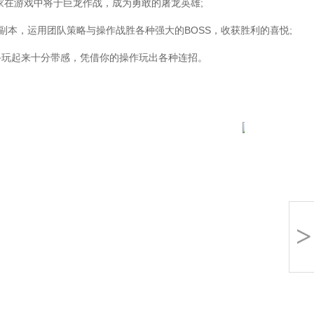
在游戏中将于巨龙作战，成为勇敢的屠龙英雄;
本，运用团队策略与操作战胜各种强大的BOSS，收获胜利的喜悦;
玩起来十分带感，凭借你的操作玩出各种连招。
>