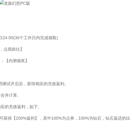
日24:00(30个工作日内完成领取)
，点我前往】
- 【内测领奖】
测试开启后，获得相应的充值返利。
合并计算;
应的充值返利，如下;
可获得【200%返利】，其中100%为点券，100%为钻石，钻石返还的比