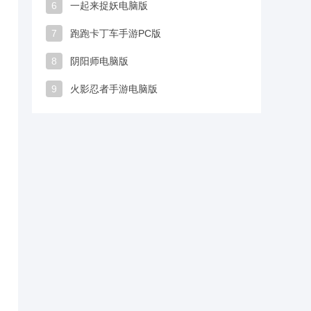
6
一起来捉妖电脑版
7
跑跑卡丁车手游PC版
8
阴阳师电脑版
9
火影忍者手游电脑版