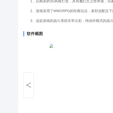
1、以精美的3D风格打造，具有魔幻主义世界观，玩家
2、游戏采用了MMORPG的经典玩法，多职业配合下副
3、这款游戏的战斗系统非常出彩，纯动作模式的战斗
软件截图
<