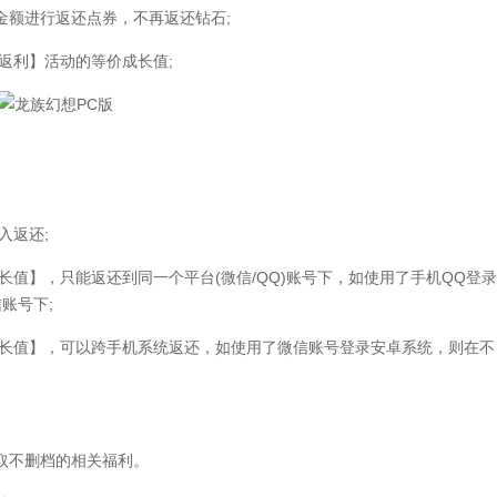
】金额进行返还点券，不再返还钻石;
返利】活动的等价成长值;
入返还;
值】，只能返还到同一个平台(微信/QQ)账号下，如使用了手机QQ登录
账号下;
长值】，可以跨手机系统返还，如使用了微信账号登录安卓系统，则在不
取不删档的相关福利。