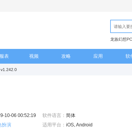
龙族幻想P
天工编辑器
服表
视频
攻略
应用
软
.242.0
9-10-06 00:52:19
软件语言：
简体
色扮演
适用平台：
iOS, Android