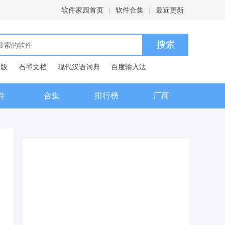
软件家园首页
|
软件合集
|
最近更新
C版
石墨文档
现代汉语词典
百度输入法
件
合集
排行榜
厂商