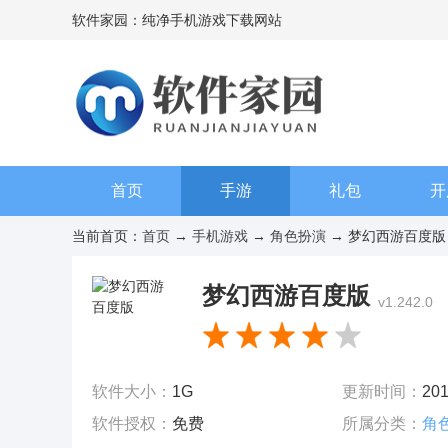
软件家园：纯净手机游戏下载网站
首页
手游
礼包
开
当前首页：
首页
→
手机游戏
→
角色扮演
→ 梦幻西游百度版 v1
梦幻西游百度版
v1.242.0
软件大小：
1G
更新时间：
201
软件授权：
免费
所属分类：
角