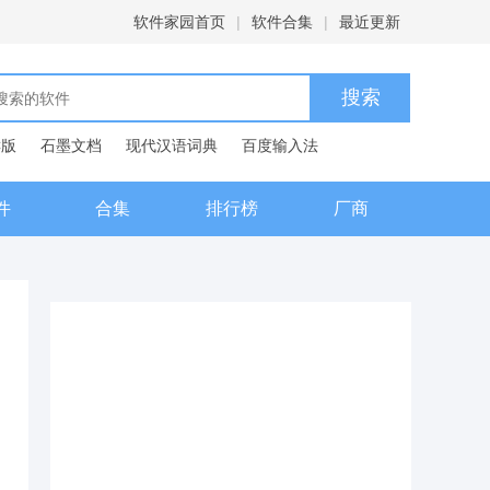
软件家园首页
|
软件合集
|
最近更新
C版
石墨文档
现代汉语词典
百度输入法
件
合集
排行榜
厂商