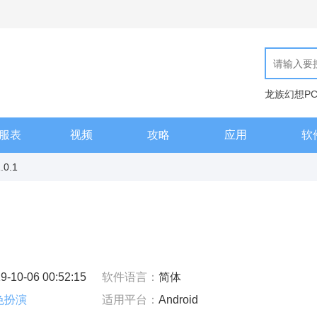
龙族幻想P
天工编辑器
服表
视频
攻略
应用
软
0.1
9-10-06 00:52:15
软件语言：
简体
色扮演
适用平台：
Android