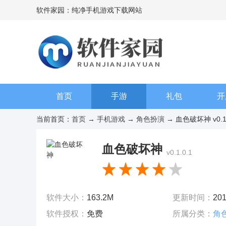
软件家园：纯净手机游戏下载网站
首页
手游
礼包
开
当前首页：
首页
→
手机游戏
→
角色扮演
→ 血色破坏神 v0.1.
血色破坏神
v0.1.0.1
软件大小：
163.2M
更新时间：
201
软件授权：
免费
所属分类：
角