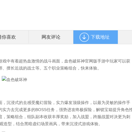
猜你喜欢
网友评论
下载地址
戏中有着超热血激情的战斗画面，血色破坏神官网版手游中玩家可以获
师、擅长近战的战士等。五个职业策略组合，快来体验。
，沉浸式的去感受魔幻冒险，实力爆发顶级操作，以最为灵敏的操作手
的实力去完成更多的BOSS任务，强势进攻终极探险，解锁宝箱提升角色
庭，策略组合，组队副本收获丰厚奖励，加入战盟，跨服战盟对决更为刺
外观造型，结合黑暗虚幻场景画风，带来沉浸式游戏体验。