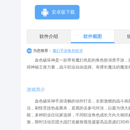
安卓版下载
软件介绍
软件截图
为您推荐：
魔幻手游角色扮演
血色破坏神是一款带有魔幻色彩的角色扮演类手游，游
得神秘王座力量，战斗职业自由选择。有擅长魔法的魔攻
游戏简介
血色破坏神手游流畅的动作打击，全新激燃的战斗画面
法，刷怪竞技热血厮杀，直观的去参与对决，以最为强大
能，多种职业任玩家选择，不同职业角色成长方向大相径
激，限时活动百团大战打造极致视觉盛宴高品质虚幻3D