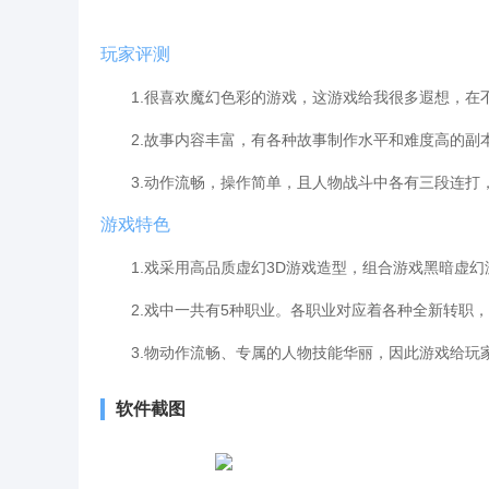
玩家评测
1.很喜欢魔幻色彩的游戏，这游戏给我很多遐想，在不
2.故事内容丰富，有各种故事制作水平和难度高的副本
3.动作流畅，操作简单，且人物战斗中各有三段连打
游戏特色
1.戏采用高品质虚幻3D游戏造型，组合游戏黑暗虚幻
2.戏中一共有5种职业。各职业对应着各种全新转职，
3.物动作流畅、专属的人物技能华丽，因此游戏给玩
软件截图