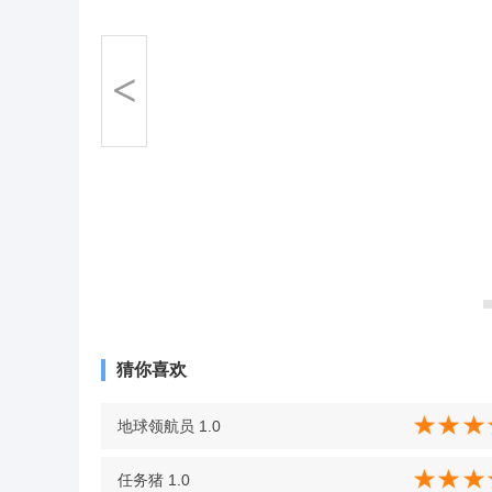
<
猜你喜欢
地球领航员 1.0
任务猪 1.0