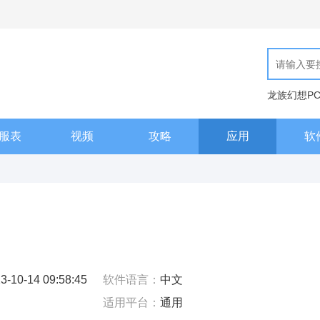
龙族幻想P
天工编辑器
服表
视频
攻略
应用
软
3-10-14 09:58:45
软件语言：
中文
适用平台：
通用