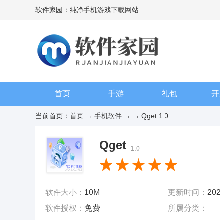
软件家园：纯净手机游戏下载网站
首页
手游
礼包
开
当前首页：
首页
→
手机软件
→
→ Qget 1.0
Qget
1.0
软件大小：
10M
更新时间：
202
软件授权：
免费
所属分类：