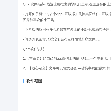
Qget软件亮点- 最近应用推出的壁纸的显示,在主屏幕
- 打开你手机中的多个App- 可以添加删除桌面组件- 可
图片和喜欢的小工具。
- 不喜欢的应用程序会通知在屏幕上的小部件,帮助您快
- 许多列表图标,长按它们会有选择性地排序文件夹。
Qget软件说明
1.【重命名】给自己的qq,微信上的说说加上一个重命名,
2、【随心定义】文字可以随意改变 —键换字功能强大,操
软件截图