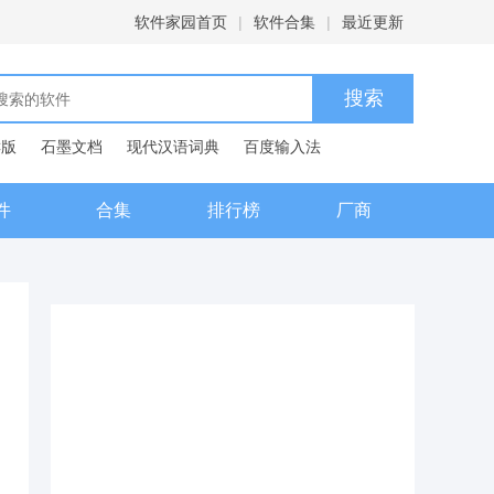
软件家园首页
|
软件合集
|
最近更新
C版
石墨文档
现代汉语词典
百度输入法
件
合集
排行榜
厂商