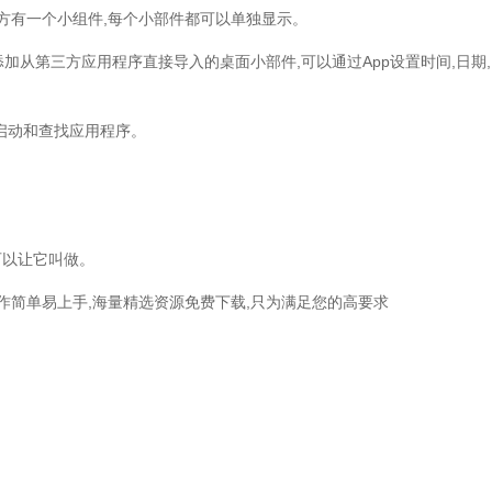
的上方有一个小组件,每个小部件都可以单独显示。
以添加从第三方应用程序直接导入的桌面小部件,可以通过App设置时间,日期,
速启动和查找应用程序。
可以让它叫做。
作简单易上手,海量精选资源免费下载,只为满足您的高要求